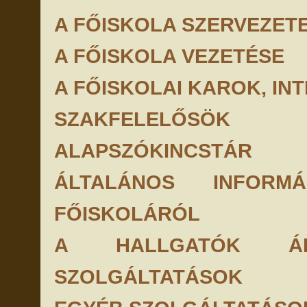
A FŐISKOLA SZERVEZET
A FŐISKOLA VEZETÉSE
A FŐISKOLAI KAROK, IN
SZAKFELELŐSÖK
ALAPSZÓKINCSTÁR
ÁLTALÁNOS INFOR
FŐISKOLÁRÓL
A HALLGATÓK ÁL
SZOLGÁLTATÁSOK