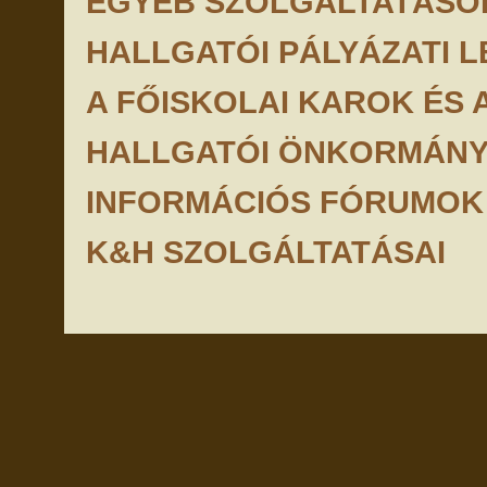
EGYÉB SZOLGÁLTATÁSO
HALLGATÓI PÁLYÁZATI 
A FŐISKOLAI KAROK ÉS 
HALLGATÓI ÖNKORMÁNY
INFORMÁCIÓS FÓRUMOK
K&H SZOLGÁLTATÁSAI