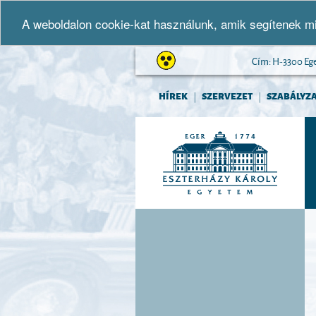
A weboldalon cookie-kat használunk, amik segítenek mi
Cím: H-3300 Eger,
HÍREK
SZERVEZET
SZABÁLYZ
|
|