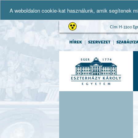
A weboldalon cookie-kat használunk, amik segítenek mi
Cím: H-3300 Eger,
HÍREK
SZERVEZET
SZABÁLYZ
|
|