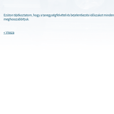
Ezúton tájékoztatom, hogy a tanegységfelvételi és bejelentkezési időszakot minden
meghosszabbítjuk.
< Vissza